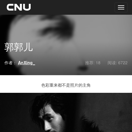
郭郭儿
作者：
AnXing_
推荐: 18
阅读:
6722
色彩重来都不是照片的主角