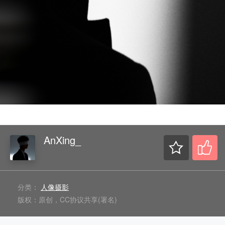
AnXing_
分类：
人像摄影
版权：原创，CC协议共享(署名)