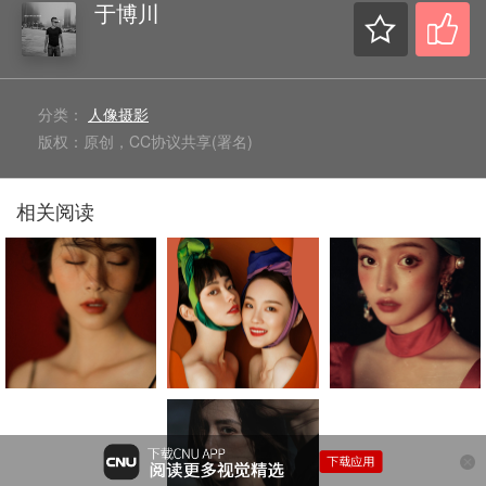
于博川
分类：
人像摄影
版权：原创，CC协议共享(署名)
相关阅读