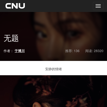
无题
作者：
于博川
推荐: 136
阅读:
28320
安静的情绪