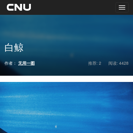
白鲸
作者：
无用一图
推荐: 2
阅读:
4428