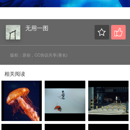
无用一图
版权：原创，CC协议共享(署名)
相关阅读