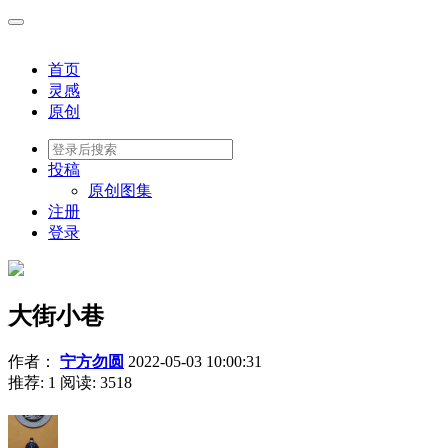
首页
灵感
原创
投稿
原创图集
注册
登录
大街小巷
作者：
宁方勿圆
2022-05-03 10:00:31
推荐: 1
阅读:
3518