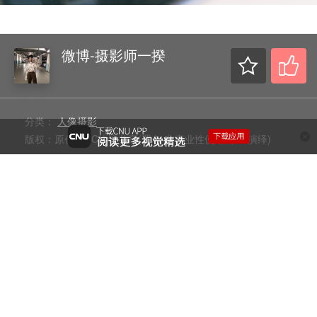
微博-摄影师一揆
分类：
人像摄影
版权：原创，CC协议共享(署名-非商业性使用-禁止演绎)
评论
:
0