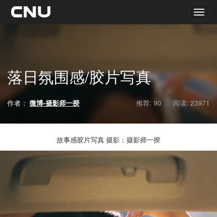
落日氛围感/胶片写真
作者：
微博-摄影师一揆
推荐: 90
阅读:
23971
故事感胶片写真 摄影：摄影师一揆