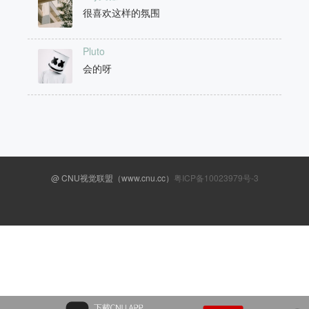
很喜欢这样的氛围
Pluto
会的呀
@ CNU视觉联盟（www.cnu.cc）
粤ICP备10023979号-3