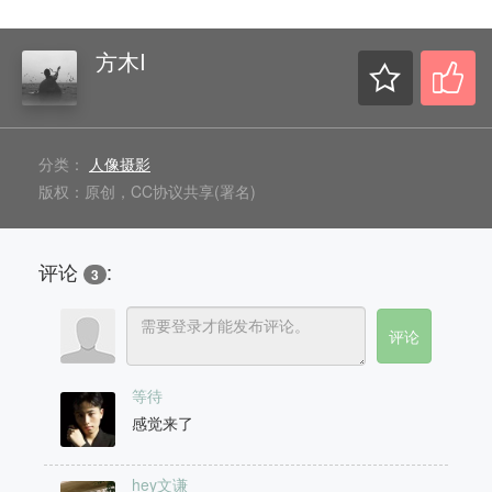
方木I
分类：
人像摄影
版权：原创，CC协议共享(署名)
评论
:
3
等待
感觉来了
hey文谦