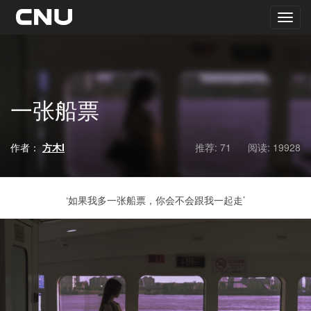
一张船票
作者：
方木I
推荐: 71
阅读:
19928
‘如果我多一张船票，你会不会跟我一起走’