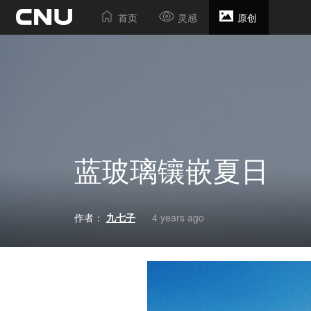
首页
灵感
原创
蓝玻璃镶嵌夏日
作者：
九七子
4 years ago