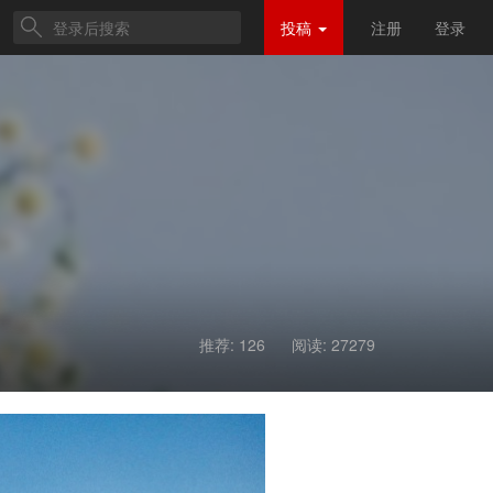
投稿
注册
登录
推荐: 126
阅读:
27279