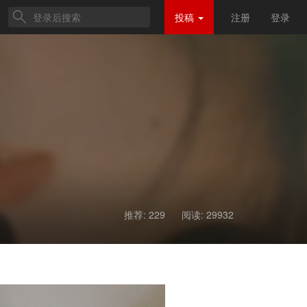
投稿
注册
登录
推荐: 229
阅读:
29932