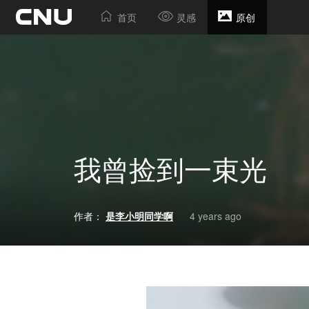
首页
灵感
原创
我曾捡到一束光
作者：
是李小明同学啊
4 years ago