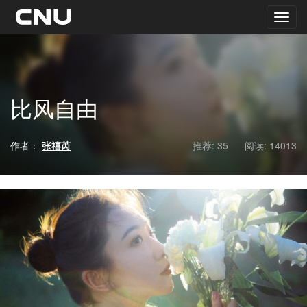
比风自由
作者：
张禧芮
推荐: 35
阅读:
14013