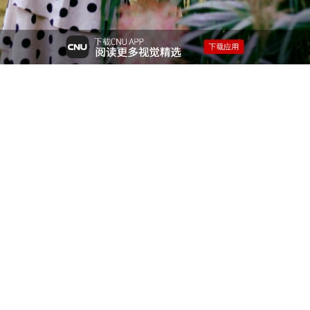
還綾
版权：原创，CC协议共享(署名)
相关阅读