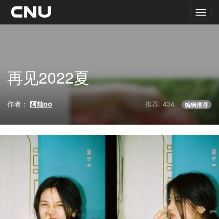
再见2022夏
作者：
阿灿oo
推荐: 434
编辑推荐