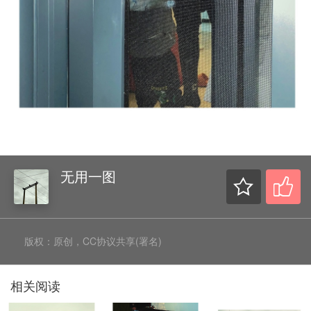
无用一图
版权：原创，CC协议共享(署名)
相关阅读