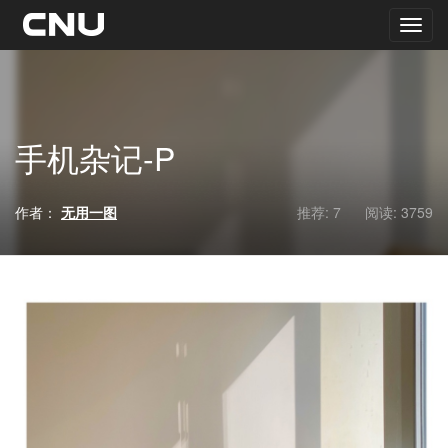
手机杂记-P
作者：
无用一图
推荐: 7
阅读:
3759