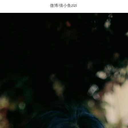
微博/倩小鱼zizi