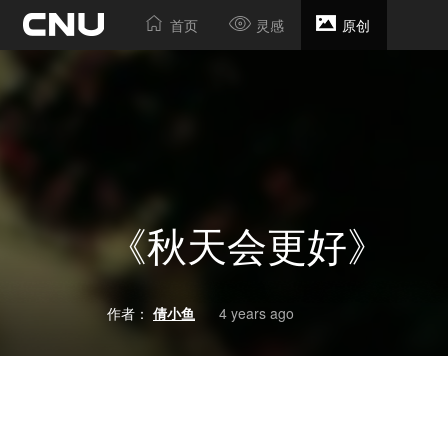
首页
灵感
原创
《秋天会更好》
作者：
倩小鱼
4 years ago