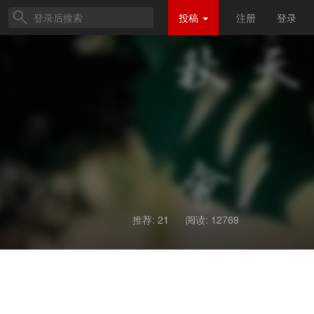
投稿
注册
登录
推荐: 21
阅读:
12769