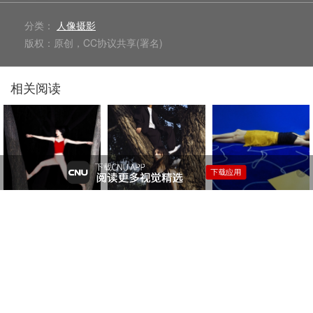
分类：
人像摄影
版权：原创，CC协议共享(署名)
相关阅读