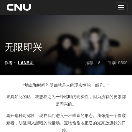
无限即兴
作者：
LANRUI
推荐: 18
阅读:
9509
“地点和时间的明确就是人的现实性的一部分。”
果真如此的话，我想称之为一种临时的现实性，因为所有的要素都
是即兴的。
离开这种对称性，现在我们进入一种垂直的形态。我像是一个偷窥
癖者，胡乱闯入黑暗的能量场。宝物偷偷地把它的光亮放进我的口
袋。