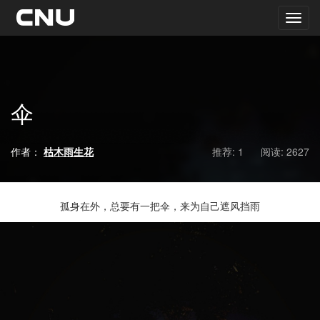
伞
作者：
枯木雨生花
推荐: 1
阅读:
2627
孤身在外，总要有一把伞，来为自己遮风挡雨