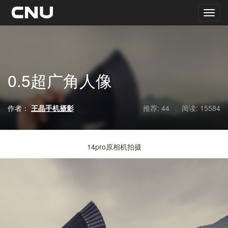
0.5超广角人像
作者：
王晶手机摄影
推荐: 44
阅读:
15584
14pro原相机拍摄