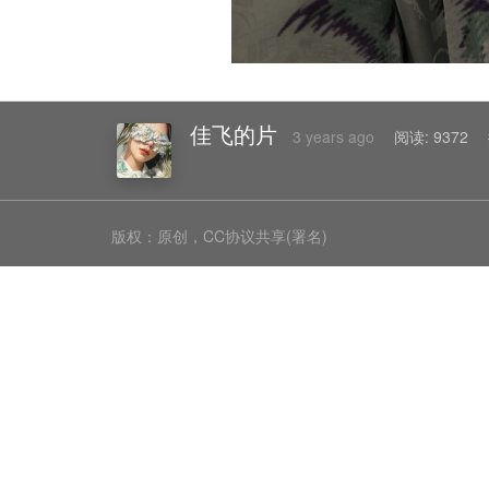
佳飞的片
3 years ago
阅读:
9372
版权：原创，CC协议共享(署名)
相关阅读