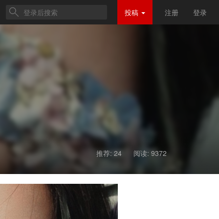
投稿
注册
登录
推荐: 24
阅读:
9372