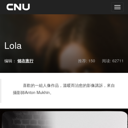
Lola
编辑：
锦衣夜行
推荐: 150
阅读:
62711
喜歡的一組人像作品，溫暖而治愈的影像講訴，來自
攝影師
Anton Mukhin
。