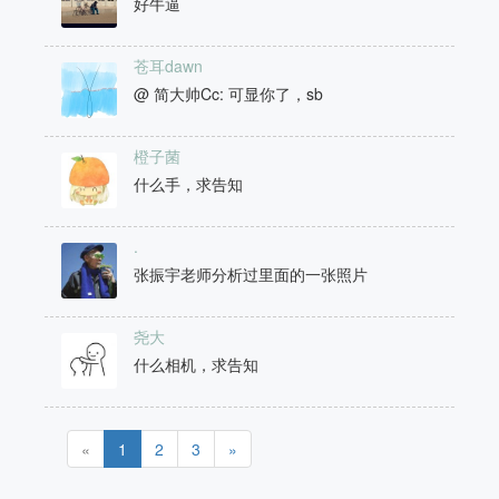
1000X.
求调色^_^
Do you want to eat meat?
好牛逼
苍耳dawn
@ 简大帅Cc: 可显你了，sb
橙子菌
什么手，求告知
.
张振宇老师分析过里面的一张照片
尧大