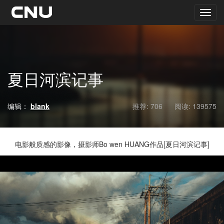
夏日河滨记事
编辑：
blank
推荐: 706
阅读:
139575
电影般质感的影像，摄影师Bo wen HUANG作品[夏日河滨记事]