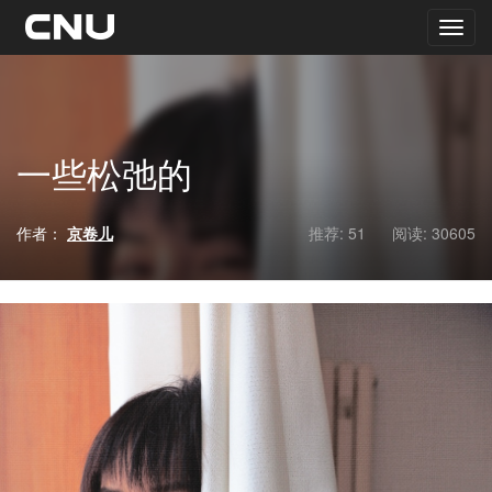
一些松弛的
作者：
京卷儿
推荐: 51
阅读:
30605