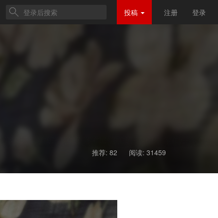
投稿
注册
登录
推荐: 82
阅读:
31459