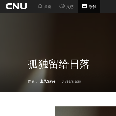
首页
灵感
原创
孤独留给日落
作者：
山风Save
3 years ago