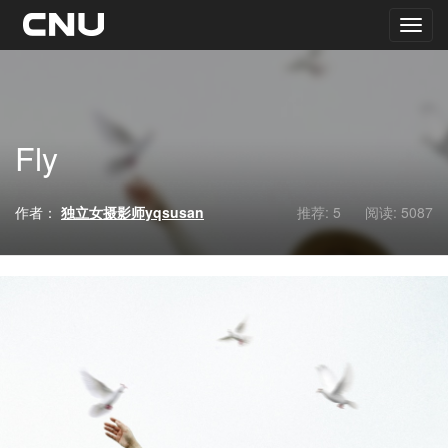
Fly
作者：
独立女摄影师yqsusan
推荐: 5
阅读:
5087