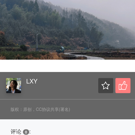
LXY
版权：原创，CC协议共享(署名)
评论
:
0