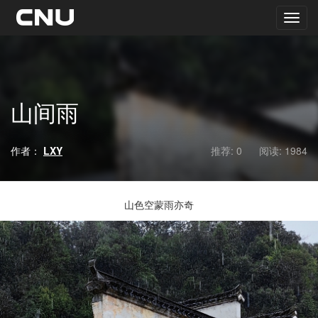
山间雨
作者：
LXY
推荐: 0
阅读:
1984
山色空蒙雨亦奇