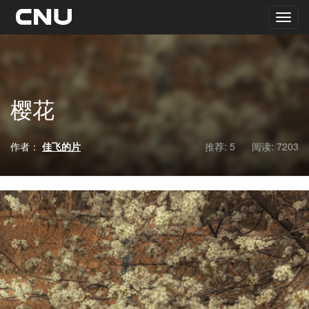
樱花
作者：
佳飞的片
推荐: 5
阅读:
7203