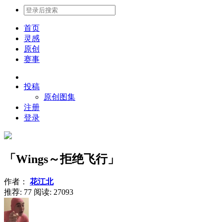
首页
灵感
原创
赛事
投稿
原创图集
注册
登录
「Wings～拒绝飞行」
作者：
花江北
推荐: 77
阅读:
27093