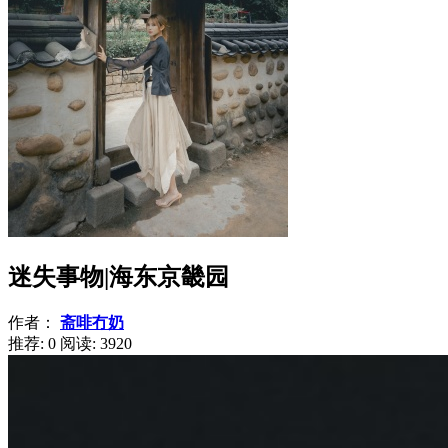
迷失事物|海东京畿园
作者：
斋啡冇奶
推荐: 0
阅读:
3920