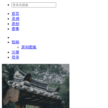
首页
灵感
原创
赛事
投稿
原创图集
注册
登录