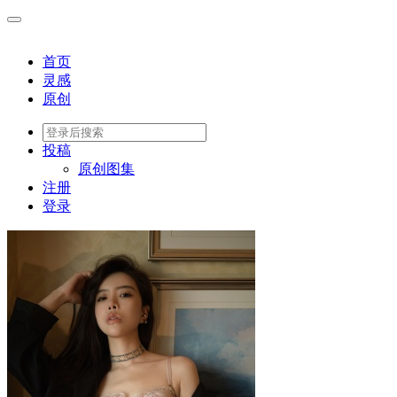
首页
灵感
原创
投稿
原创图集
注册
登录