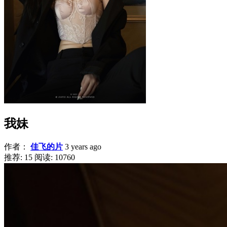
我妹
作者：
佳飞的片
3 years ago
推荐: 15
阅读:
10760