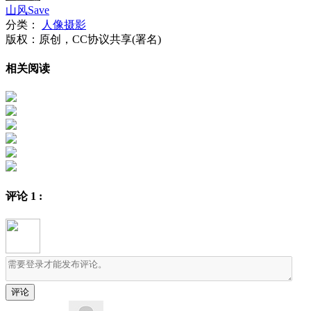
山风Save
分类：
人像摄影
版权：原创，CC协议共享(署名)
相关阅读
评论
1
: