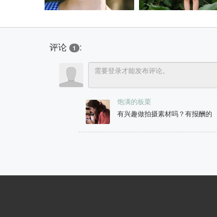
评论
:
1
饱满的板栗
有兴趣做拍摄素材吗？有报酬的