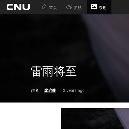
首页
灵感
原创
雷雨将至
作者：
廖狗剩
3 years ago