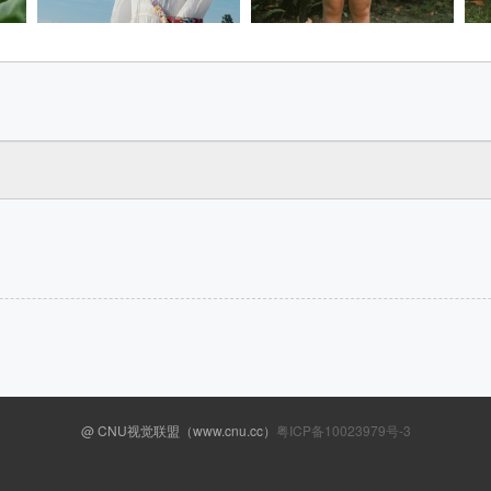
@ CNU视觉联盟（www.cnu.cc）
粤ICP备10023979号-3