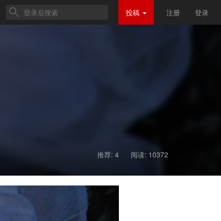
投稿
注册
登录
推荐: 4
阅读:
10372