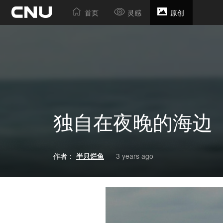
首页
灵感
原创
独自在夜晚的海边
作者：
半只烂鱼
3 years ago