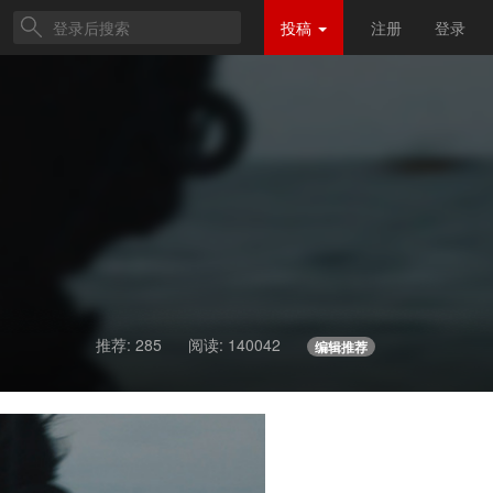
投稿
注册
登录
推荐: 285
阅读:
140042
编辑推荐