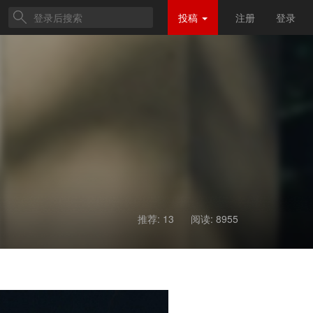
投稿
注册
登录
推荐: 13
阅读:
8955