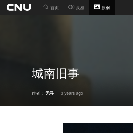
首页
灵感
原创
城南旧事
作者：
无寻
3 years ago