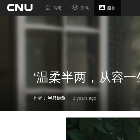
首页
灵感
原创
‘温柔半两，从容一
作者：
半只烂鱼
3 years ago