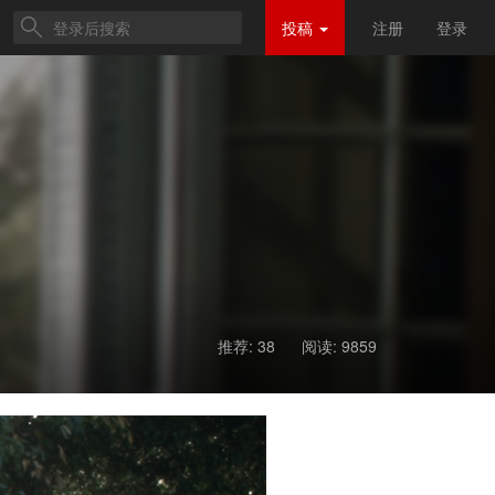
投稿
注册
登录
推荐: 38
阅读:
9859