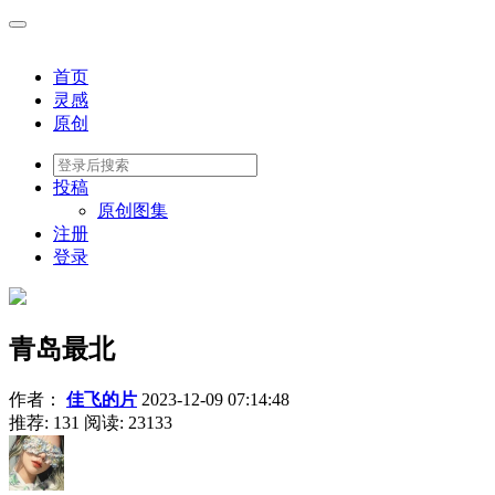
首页
灵感
原创
投稿
原创图集
注册
登录
青岛最北
作者：
佳飞的片
2023-12-09 07:14:48
推荐: 131
阅读:
23133