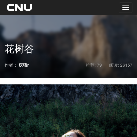
花树谷
作者：
庆猫r
推荐: 79
阅读:
26157