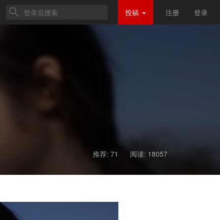
投稿
注册
登录
推荐: 71
阅读:
18057