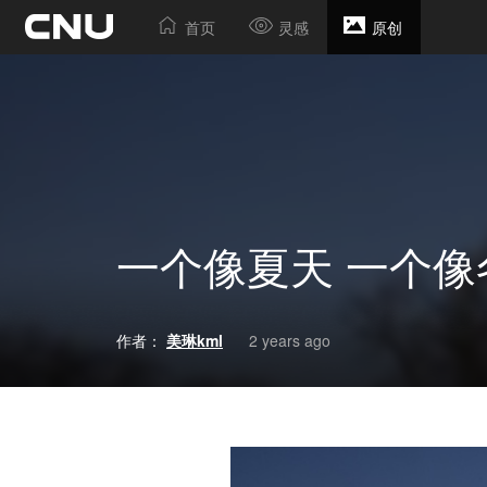
首页
灵感
原创
一个像夏天 一个像
作者：
美琳kml
2 years ago