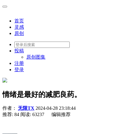
首页
灵感
原创
投稿
原创图集
注册
登录
情绪是最好的减肥良药。
作者：
无限TX
2024-04-28 23:18:44
推荐: 84
阅读:
63237
编辑推荐