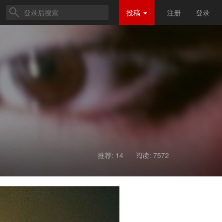
投稿
注册
登录
推荐: 14
阅读:
7572