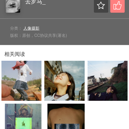
去罗马_
分类：
人像摄影
版权：原创，CC协议共享(署名)
相关阅读