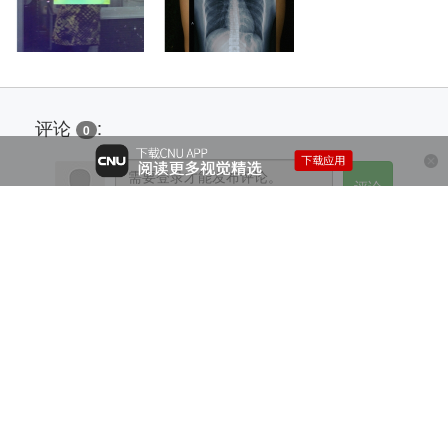
评论
:
0
@ CNU视觉联盟（www.cnu.cc）
粤ICP备10023979号-3