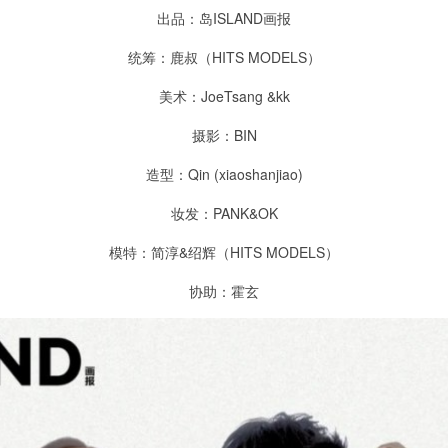
出品：岛ISLAND画报
统筹：鹿叔（HITS MODELS）
美术：JoeTsang &kk
摄影：BIN
造型：Qin (xiaoshanjiao)
妆发：PANK&OK
模特：简淳&绍辉（HITS MODELS）
协助：霍玄