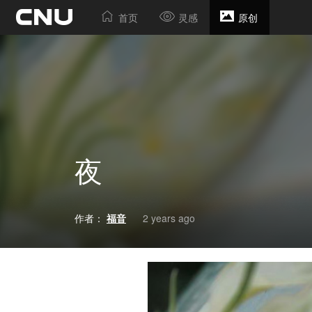
首页
灵感
原创
夜
作者：
福音
2 years ago