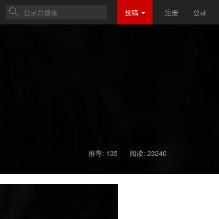
投稿
注册
登录
推荐: 135
阅读:
23240