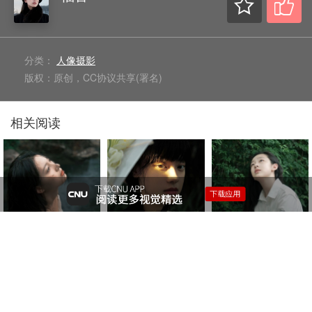
分类：
人像摄影
版权：原创，CC协议共享(署名)
相关阅读