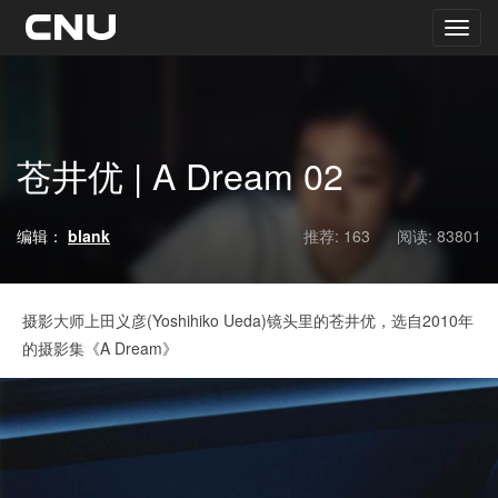
苍井优 | A Dream 02
编辑：
blank
推荐: 163
阅读:
83801
摄影大师上田义彦(Yoshihiko Ueda)镜头里的苍井优，选自2010年
的摄影集《A Dream》