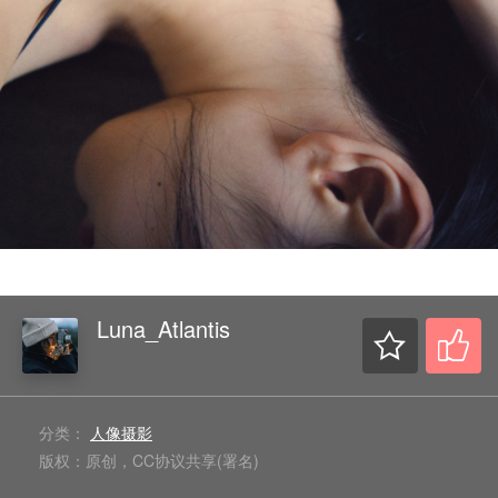
Luna_Atlantis
分类：
人像摄影
版权：原创，CC协议共享(署名)