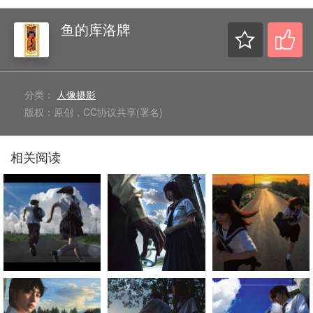
鱼的库洛牌
分类：
人像摄影
版权：原创，CC协议共享(署名)
相关阅读