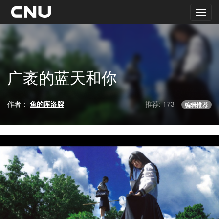
广袤的蓝天和你
作者：
鱼的库洛牌
推荐: 173
编辑推荐