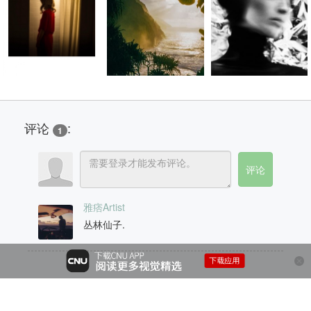
评论
:
1
雅痞Artist
丛林仙子.