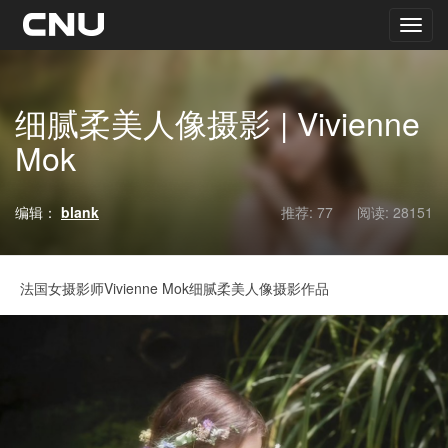
细腻柔美人像摄影 | Vivienne
Mok
编辑：
blank
推荐: 77
阅读:
28151
法国女摄影师Vivienne Mok细腻柔美人像摄影作品