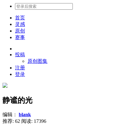
首页
灵感
原创
赛事
投稿
原创图集
注册
登录
静谧的光
编辑：
blank
推荐: 62
阅读:
17396