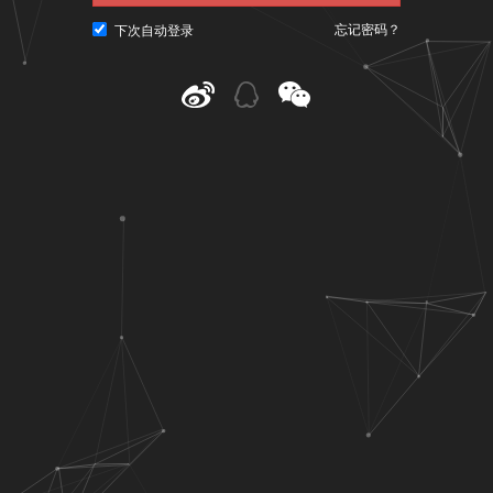
忘记密码？
下次自动登录
@ CNU视觉联盟（www.cnu.cc）
粤ICP备10023979号-3