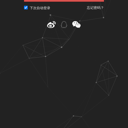
忘记密码？
下次自动登录
@ CNU视觉联盟（www.cnu.cc）
粤ICP备10023979号-3