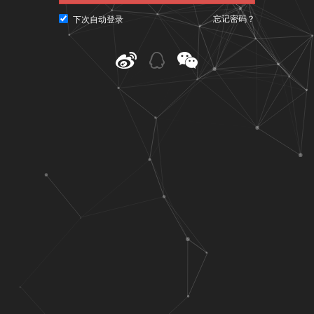
忘记密码？
下次自动登录
@ CNU视觉联盟（www.cnu.cc）
粤ICP备10023979号-3