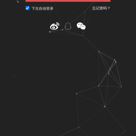
忘记密码？
下次自动登录
@ CNU视觉联盟（www.cnu.cc）
粤ICP备10023979号-3